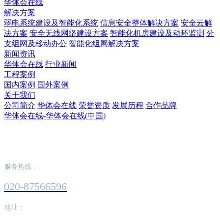
华体会在线
解决方案
弱电系统建设及智能化系统
信息安全整体解决方案
安全云解
决方案
安全无线网络建设方案
智能化机房建设及动环监测
分
支组网及移动办公
智能化组网解决方案
新闻资讯
华体会在线
行业新闻
工程案例
国内案例
国外案例
关于我们
公司简介
华体会在线
荣誉资质
发展历程
合作品牌
华体会在线-华体会在线(中国)
华体会在线-华体会在线(中国)
服务热线：
020-87566596
地址：