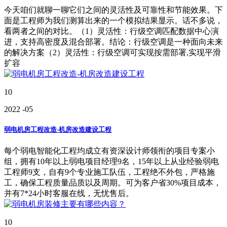
今天咱们就聊一聊它们之间的灵活性及可靠性和节能效果。下
面是工程师为我们测算出来的一个模拟结果显示。话不多说，
看两者之间的对比。（1）灵活性：行级空调匹配数据中心演
进，支持高密度及混合部署。结论：行级空调是一种面向未来
的解决方案（2）灵活性：行级空调可实现按需部署,实现平滑
扩容
10
2022
-05
弱电机房工程改造-机房改造建设工程
每个弱电智能化工程均成立有资深设计师领衔的项目专案小
组，拥有10年以上弱电项目经理9名，15年以上从业经验弱电
工程师9支，自有9个专业施工队伍，工程绝不外包，严格施
工，确保工程质量品质以及周期。可为客户省30%项目成本，
并有7*24小时客服在线，无忧售后。
10