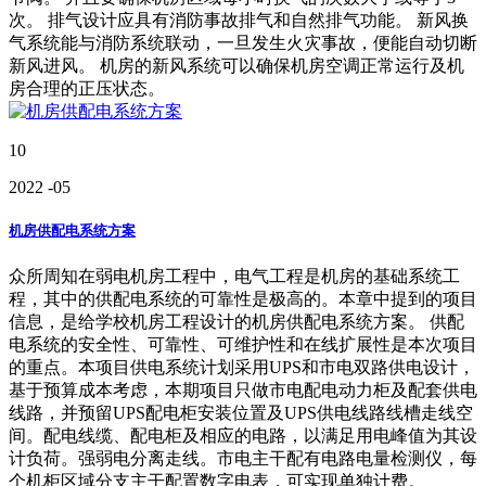
次。 排气设计应具有消防事故排气和自然排气功能。 新风换
气系统能与消防系统联动，一旦发生火灾事故，便能自动切断
新风进风。 机房的新风系统可以确保机房空调正常运行及机
房合理的正压状态。
10
2022
-05
机房供配电系统方案
众所周知在弱电机房工程中，电气工程是机房的基础系统工
程，其中的供配电系统的可靠性是极高的。本章中提到的项目
信息，是给学校机房工程设计的机房供配电系统方案。 供配
电系统的安全性、可靠性、可维护性和在线扩展性是本次项目
的重点。本项目供电系统计划采用UPS和市电双路供电设计，
基于预算成本考虑，本期项目只做市电配电动力柜及配套供电
线路，并预留UPS配电柜安装位置及UPS供电线路线槽走线空
间。配电线缆、配电柜及相应的电路，以满足用电峰值为其设
计负荷。强弱电分离走线。市电主干配有电路电量检测仪，每
个机柜区域分支主干配置数字电表，可实现单独计费。