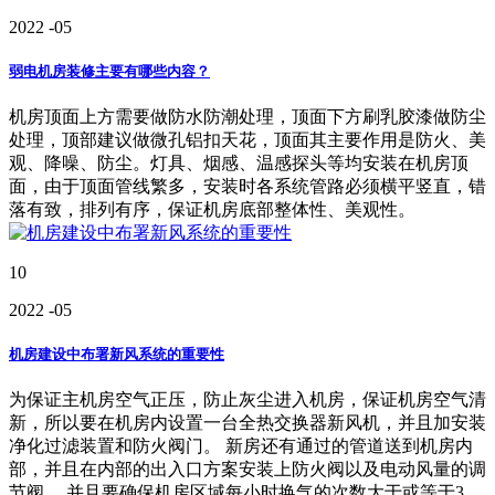
2022
-05
弱电机房装修主要有哪些内容？
机房顶面上方需要做防水防潮处理，顶面下方刷乳胶漆做防尘
处理，顶部建议做微孔铝扣天花，顶面其主要作用是防火、美
观、降噪、防尘。灯具、烟感、温感探头等均安装在机房顶
面，由于顶面管线繁多，安装时各系统管路必须横平竖直，错
落有致，排列有序，保证机房底部整体性、美观性。
10
2022
-05
机房建设中布署新风系统的重要性
为保证主机房空气正压，防止灰尘进入机房，保证机房空气清
新，所以要在机房内设置一台全热交换器新风机，并且加安装
净化过滤装置和防火阀门。 新房还有通过的管道送到机房内
部，并且在内部的出入口方案安装上防火阀以及电动风量的调
节阀。 并且要确保机房区域每小时换气的次数大于或等于3